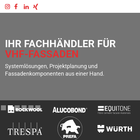
IHR FACHHÄNDLER FÜR
VHF-FASSADEN
Systemlösungen, Projektplanung und
Fassadenkomponenten aus einer Hand.
Slide 3 of 6.