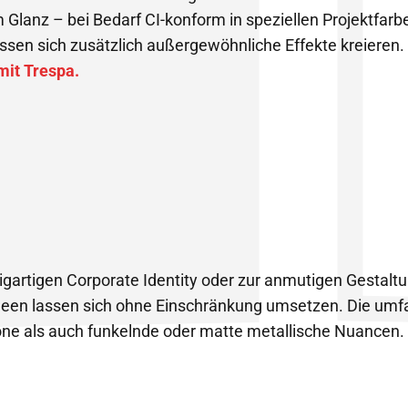
 Glanz – bei Bedarf CI-konform in speziellen Projektfar
ssen sich zusätzlich außergewöhnliche Effekte kreieren.
mit Trespa.
igartigen Corporate Identity oder zur anmutigen Gestaltu
deen lassen sich ohne Einschränkung umsetzen. Die umf
öne als auch funkelnde oder matte metallische Nuancen.