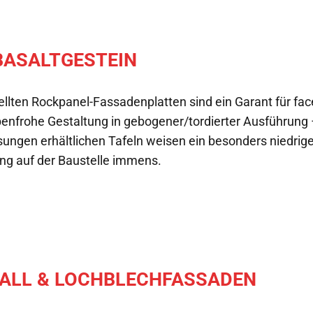
BASALTGESTEIN
ellten Rockpanel-Fassadenplatten sind ein Garant für fa
benfrohe Gestaltung in gebogener/tordierter Ausführung –
ssungen erhältlichen Tafeln weisen ein besonders niedrig
ing auf der Baustelle immens.
ALL & LOCHBLECHFASSADEN