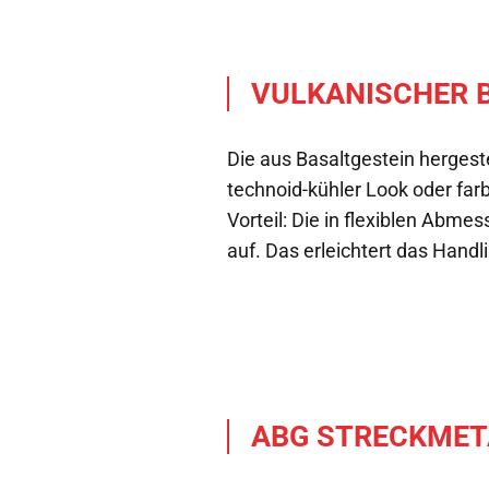
VULKANISCHER 
Die aus Basaltgestein hergest
technoid-kühler Look oder far
Vorteil: Die in flexiblen Abme
auf. Das erleichtert das Handl
ABG STRECKMET