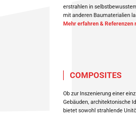
erstrahlen in selbstbewusstem
mit anderen Baumaterialien la
Mehr erfahren & Referenzen 
COMPOSITES
Ob zur Inszenierung einer einz
Gebäuden, architektonische I
bietet sowohl strahlende Unit