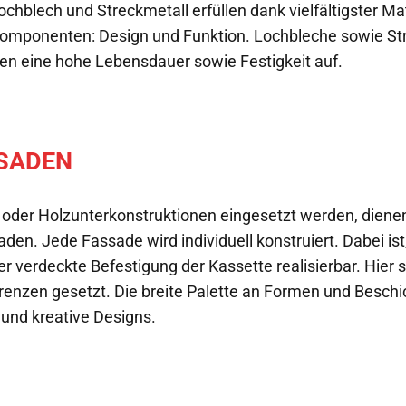
hblech und Streckmetall erfüllen dank vielfältigster Mat
 Komponenten: Design und Funktion. Lochbleche sowie St
en eine hohe Lebensdauer sowie Festigkeit auf.
SADEN
 oder Holzunterkonstruktionen eingesetzt werden, diene
en. Jede Fassade wird individuell konstruiert. Dabei ist
r verdeckte Befestigung der Kassette realisierbar. Hier 
renzen gesetzt. Die breite Palette an Formen und Besch
und kreative Designs.