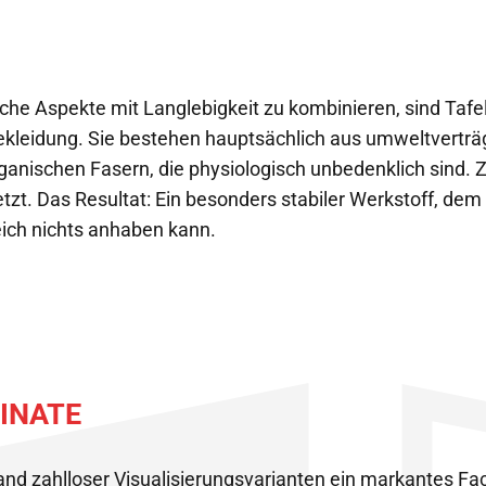
che Aspekte mit Langlebigkeit zu kombinieren, sind Taf
ekleidung. Sie bestehen hauptsächlich aus umweltvertr
anischen Fasern, die physiologisch unbedenklich sind. 
etzt. Das Resultat: Ein besonders stabiler Werkstoff, dem
ch nichts anhaben kann.
INATE
d zahlloser Visualisierungsvarianten ein markantes Fac