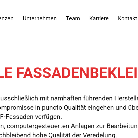
enzen
Unternehmen
Team
Karriere
Kontakt
LE FASSADENBEKLE
usschließlich mit namhaften führenden Herstell
mpromisse in puncto Qualität eingehen und übe
HF-Fassaden verfügen.
n, computergesteuerten Anlagen zur Bearbeitun
ichbleibend hohe Qualität der Veredelung.