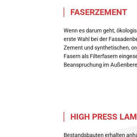
FASERZEMENT
Wenn es darum geht, ökologis
erste Wahl bei der Fassadenb
Zement und synthetischen, org
Fasern als Filterfasern einges
Beanspruchung im Außenberei
HIGH PRESS LAM
Bestandsbauten erhalten anhan