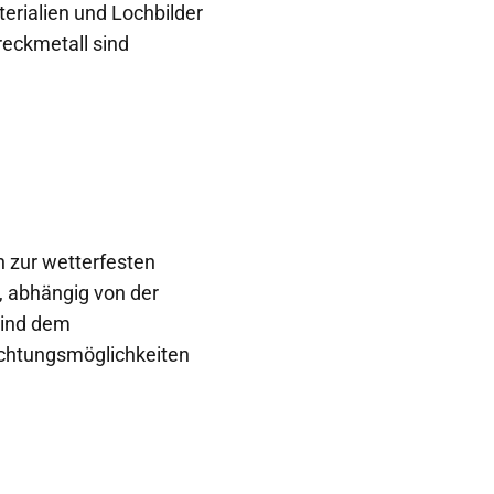
erialien und Lochbilder
reckmetall sind
n zur wetterfesten
, abhängig von der
sind dem
ichtungsmöglichkeiten