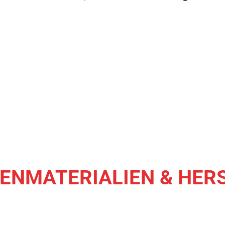
DEN
MATERIALIEN & HER