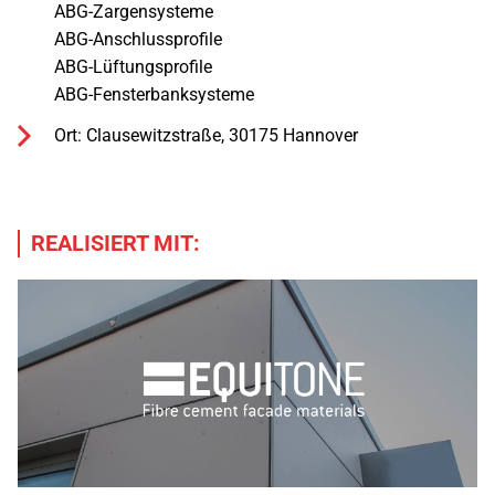
ABG-Zargensysteme

ABG-Anschlussprofile

ABG-Lüftungsprofile

ABG-Fensterbanksysteme
Ort: Clausewitzstraße, 30175 Hannover
REALISIERT MIT: